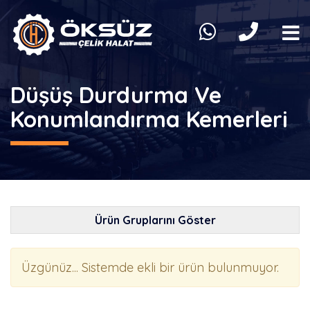
Düşüş Durdurma Ve
Konumlandırma Kemerleri
Ürün Gruplarını Göster
Üzgünüz... Sistemde ekli bir ürün bulunmuyor.