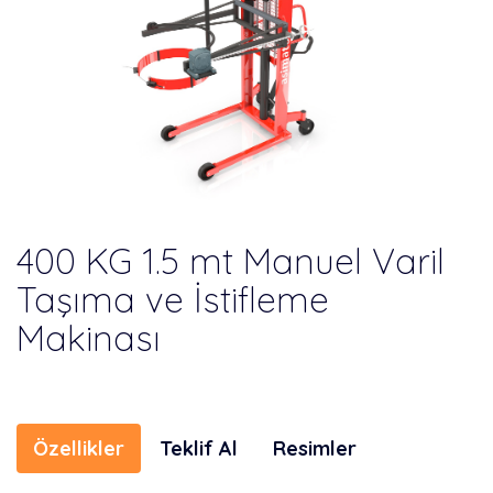
400 KG 1.5 mt Manuel Varil
Taşıma ve İstifleme
Makinası
Özellikler
Teklif Al
Resimler