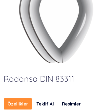
Radansa DIN 83311
Özellikler
Teklif Al
Resimler