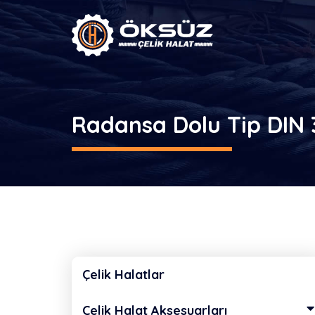
Radansa Dolu Tip DIN 
Çelik Halatlar
Çelik Halat Aksesuarları