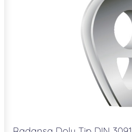
Radansa Dolu Tip DIN 3091