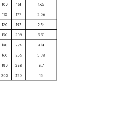
100
161
1.65
110
177
2.06
120
193
2.54
130
209
3.31
140
224
4.14
160
256
5.98
180
288
8.7
200
320
13